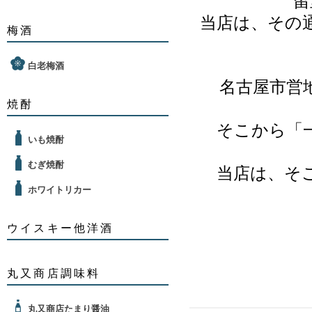
留
当店は、その
梅酒
白老梅酒
名古屋市営
焼酎
そこから「
いも焼酎
むぎ焼酎
当店は、そ
ホワイトリカー
ウイスキー他洋酒
丸又商店調味料
丸又商店たまり醤油