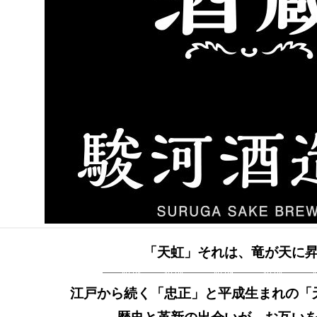
「天虹」それは、竜が天に
江戸から続く「忠正」と平成生まれの「