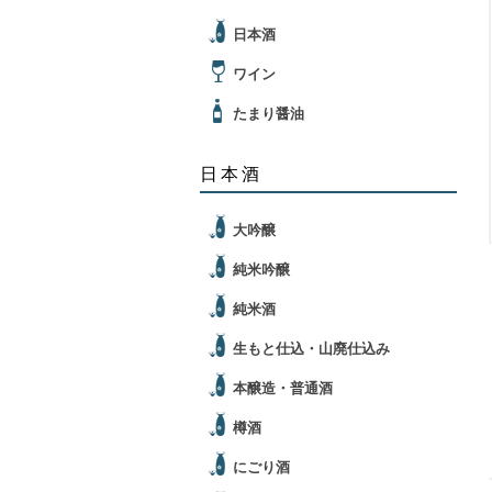
日本酒
ワイン
たまり醤油
日本酒
大吟醸
純米吟醸
純米酒
生もと仕込・山廃仕込み
本醸造・普通酒
樽酒
にごり酒