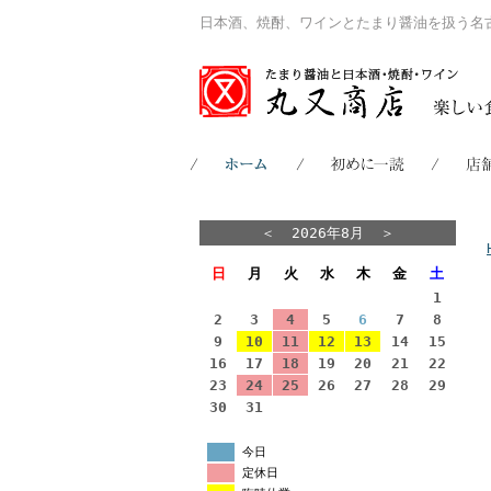
日本酒、焼酎、ワインとたまり醤油を扱う名
＜
2026年8月
＞
日
月
火
水
木
金
土
1
2
3
4
5
6
7
8
9
10
11
12
13
14
15
16
17
18
19
20
21
22
23
24
25
26
27
28
29
30
31
今日
定休日