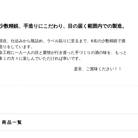
少数精鋭、手造りにこだわり、目の届く範囲内での製造。
現在、仕込みから瓶詰め、ラベル貼りに至るまで、6名の少数精鋭で酒
造りをしています。
全工程に一人一人の目と愛情が行き渡った手づくりの酒の味を、もっと
多くの方々に楽しんでいただければ幸いです。
是非、ご賞味ください！！
商品一覧