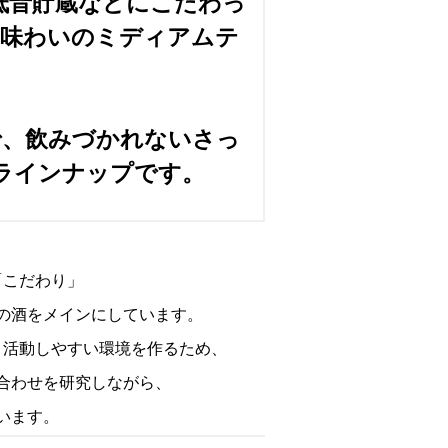
低音貯蔵などにこだわっ
と味わいのミディアムテ
で、飲みづかれないさっ
ラインナップです。
「こだわり」
の酒をメインにしています。
り活動しやすい環境を作るため、
合わせを研究しながら、
います。