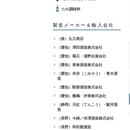
たれ調味料
製造メーカー＆輸入会社
（株）丸又商店
（愛知）澤田酒造株式会社
（愛知）菊石・浦野合資会社
（愛知）東春酒造株式会社
（愛知）米宗（こめそう）・青木酒
造
（愛知）勲碧酒造株式会社
（愛知）敷嶋・伊東株式会社
（静岡）天虹（てんこう）・駿河酒
造
（長野）今錦／米澤酒造株式会社
（長野）和田龍酒造