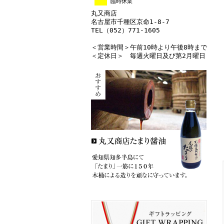
臨時休業
丸又商店
名古屋市千種区京命1-8-7
TEL（052）771-1605
＜営業時間＞午前10時より午後8時まで
＜定休日＞ 毎週火曜日及び第2月曜日