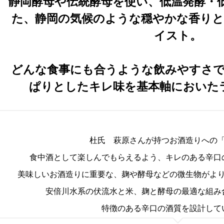
静岡酵母や伝統酵母を使い、低温発酵・
た、静岡の気候のような穏やかな香り
イスト。
どんな食事にも合うような飲みやすさ
ぱりとしたキレ味を基本軸においた
杜氏 萩原さんが持つお酒造りへの
食中酒として楽しんでもらえるよう、キレのある辛口
美味しいお酒造りに重要な、麹や酵母などの微生物がよ
安倍川水系の伏流水と米、麹と酵母の最適な組み
特徴のある辛口の酒質を設計して