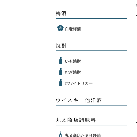
梅酒
白老梅酒
焼酎
いも焼酎
むぎ焼酎
ホワイトリカー
ウイスキー他洋酒
丸又商店調味料
丸又商店たまり醤油