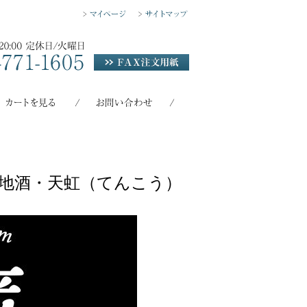
地酒・天虹（てんこう）