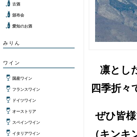
古酒
頒布会
愛知のお酒
みりん
ワイン
凛とし
国産ワイン
四季折々
フランスワイン
ドイツワイン
オーストリア
ぜひ皆様
スペインワイン
（キンキ
イタリアワイン