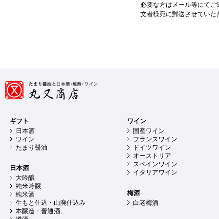
必要な方はメール等にてご
文者様宛に郵送させていた
ギフト
ワイン
日本酒
国産ワイン
ワイン
フランスワイン
たまり醤油
ドイツワイン
オーストリア
スペインワイン
日本酒
イタリアワイン
大吟醸
純米吟醸
梅酒
純米酒
生もと仕込・山廃仕込み
白老梅酒
本醸造・普通酒