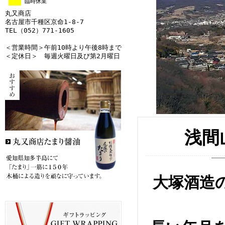
臨時休業
丸又商店
名古屋市千種区京命1-8-7
TEL（052）771-1605
＜営業時間＞午前10時より午後8時まで
＜定休日＞ 毎週火曜日及び第2月曜日
浅間
大塚酒造