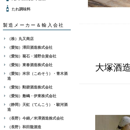
たれ調味料
製造メーカー＆輸入会社
（株）丸又商店
（愛知）澤田酒造株式会社
（愛知）菊石・浦野合資会社
（愛知）東春酒造株式会社
大塚酒
（愛知）米宗（こめそう）・青木酒
造
（愛知）勲碧酒造株式会社
（愛知）敷嶋・伊東株式会社
（静岡）天虹（てんこう）・駿河酒
造
（長野）今錦／米澤酒造株式会社
（長野）和田龍酒造