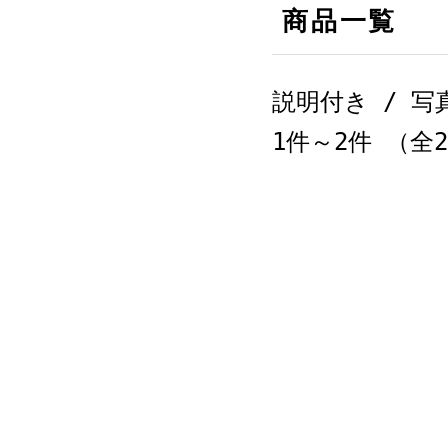
商品一覧
説明付き
/ 写
1件～2件 （全