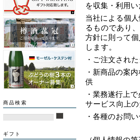
を収集・利用い
当社による個人
るものであり、
方針に則って個
します。
・ご注文された
・新商品の案内
供
・業務遂行上で
サービス向上の
商品検索
・各種のお問い
ギフト