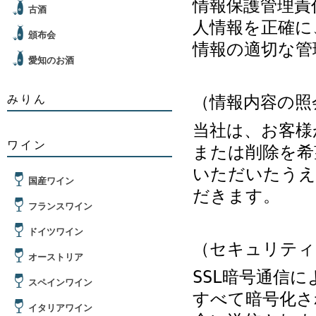
情報保護管理責
古酒
人情報を正確に
頒布会
情報の適切な管
愛知のお酒
（情報内容の照
みりん
当社は、お客様
ワイン
または削除を希
いただいたうえ
国産ワイン
だきます。
フランスワイン
ドイツワイン
（セキュリティ
オーストリア
SSL暗号通信
スペインワイン
すべて暗号化さ
イタリアワイン