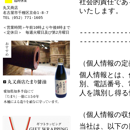
社会的責任であ
臨時休業
丸又商店
いたします。
名古屋市千種区京命1-8-7
TEL（052）771-1605
＜営業時間＞午前10時より午後8時まで
------------
＜定休日＞ 毎週火曜日及び第2月曜日
------------
（個人情報の定
個人情報とは、
別、電話番号、
人を識別し得る
（個人情報の収
当社は、以下の