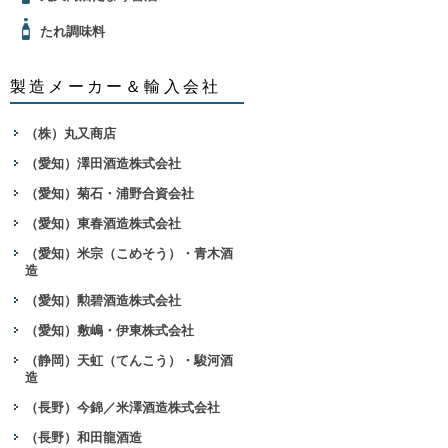
たれ調味料
製造メーカー＆輸入会社
（株）丸又商店
（愛知）澤田酒造株式会社
（愛知）菊石・浦野合資会社
（愛知）東春酒造株式会社
（愛知）米宗（こめそう）・青木酒
造
（愛知）勲碧酒造株式会社
（愛知）敷嶋・伊東株式会社
（静岡）天虹（てんこう）・駿河酒
造
（長野）今錦／米澤酒造株式会社
（長野）和田龍酒造