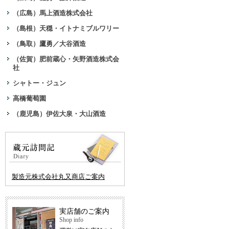
（広島）馬上酒造株式会社
（島根）天穏・イトナミブルワリー
（鳥取）鷹勇／大谷酒造
（佐賀）肥前蔵心・矢野酒造株式会
社
シャトー・ジュン
高橋葡萄園
（鹿児島）伊佐大泉・大山酒造
製造元株式会社丸又商店ご案内
実店舗のご案内
Shop info