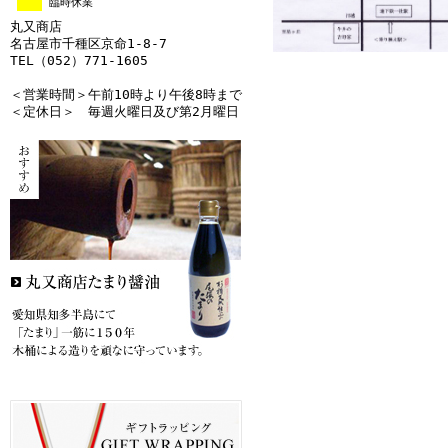
臨時休業
丸又商店
名古屋市千種区京命1-8-7
TEL（052）771-1605
＜営業時間＞午前10時より午後8時まで
＜定休日＞ 毎週火曜日及び第2月曜日