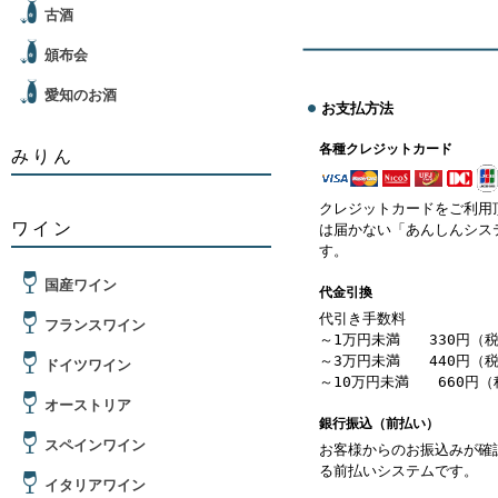
古酒
頒布会
愛知のお酒
お支払方法
各種クレジットカード
みりん
クレジットカードをご利用
ワイン
は届かない「あんしんシス
す。
国産ワイン
代金引換
代引き手数料
フランスワイン
～1万円未満 330円（
～3万円未満 440円（
ドイツワイン
～10万円未満 660円（
オーストリア
銀行振込（前払い）
スペインワイン
お客様からのお振込みが確
る前払いシステムです。
イタリアワイン