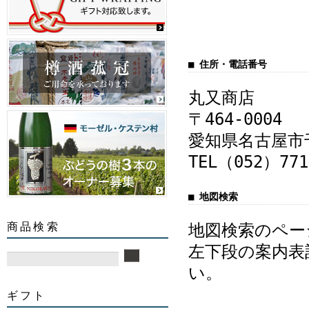
■ 住所・電話番号
丸又商店
〒464-0004
愛知県名古屋市千
TEL（052）771
■ 地図検索
商品検索
地図検索のペー
左下段の案内表
い。
ギフト