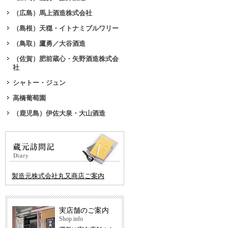
（広島）馬上酒造株式会社
（島根）天穏・イトナミブルワリー
（鳥取）鷹勇／大谷酒造
（佐賀）肥前蔵心・矢野酒造株式会
社
シャトー・ジュン
高橋葡萄園
（鹿児島）伊佐大泉・大山酒造
製造元株式会社丸又商店ご案内
実店舗のご案内
Shop info