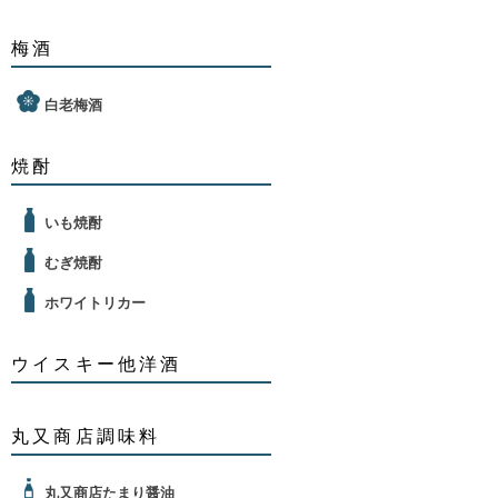
梅酒
白老梅酒
焼酎
いも焼酎
むぎ焼酎
ホワイトリカー
ウイスキー他洋酒
丸又商店調味料
丸又商店たまり醤油