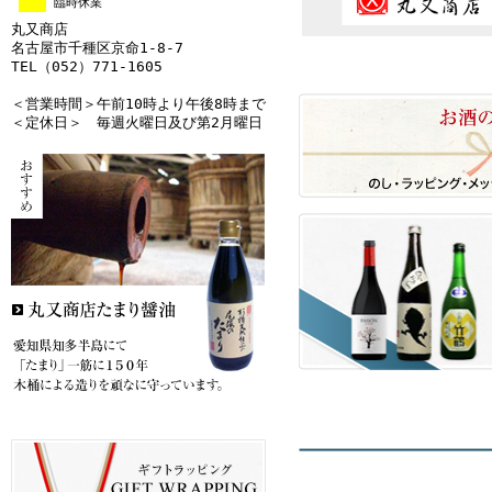
臨時休業
丸又商店
名古屋市千種区京命1-8-7
TEL（052）771-1605
＜営業時間＞午前10時より午後8時まで
＜定休日＞ 毎週火曜日及び第2月曜日