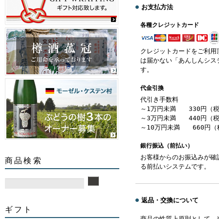
お支払方法
各種クレジットカード
クレジットカードをご利用
は届かない「あんしんシス
す。
代金引換
代引き手数料
～1万円未満 330円（
～3万円未満 440円（
～10万円未満 660円（
銀行振込（前払い）
お客様からのお振込みが確
商品検索
る前払いシステムです。
返品・交換について
ギフト
商品の性質上原則として、