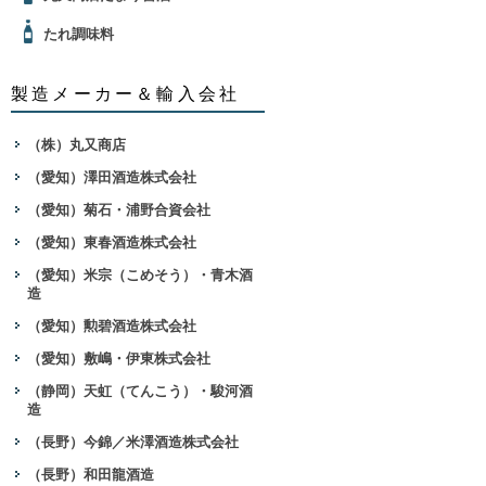
たれ調味料
製造メーカー＆輸入会社
（株）丸又商店
（愛知）澤田酒造株式会社
（愛知）菊石・浦野合資会社
（愛知）東春酒造株式会社
（愛知）米宗（こめそう）・青木酒
造
（愛知）勲碧酒造株式会社
（愛知）敷嶋・伊東株式会社
（静岡）天虹（てんこう）・駿河酒
造
（長野）今錦／米澤酒造株式会社
（長野）和田龍酒造