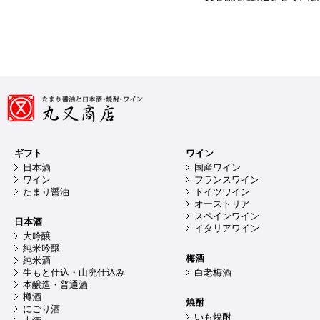
ギフト
ワイン
日本酒
国産ワイン
ワイン
フランスワイン
たまり醤油
ドイツワイン
オーストリア
スペインワイン
日本酒
イタリアワイン
大吟醸
純米吟醸
梅酒
純米酒
生もと仕込・山廃仕込み
白老梅酒
本醸造・普通酒
樽酒
焼酎
にごり酒
いも焼酎