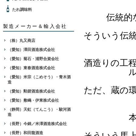
たれ調味料
伝統的
製造メーカー＆輸入会社
そういう伝
（株）丸又商店
（愛知）澤田酒造株式会社
（愛知）菊石・浦野合資会社
酒造りの工
（愛知）東春酒造株式会社
（愛知）米宗（こめそう）・青木酒
造
ただ、蔵の
（愛知）勲碧酒造株式会社
（愛知）敷嶋・伊東株式会社
（静岡）天虹（てんこう）・駿河酒
造
（長野）今錦／米澤酒造株式会社
（長野）和田龍酒造
そういう馬