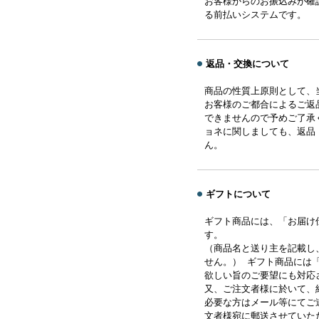
お客様からのお振込みが確
る前払いシステムです。
返品・交換について
商品の性質上原則として、
お客様のご都合によるご返
できませんので予めご了承
ョネに関しましても、返品
ん。
ギフトについて
ギフト商品には、「お届け
す。
（商品名と送り主を記載し
せん。） ギフト商品には
欲しい旨のご要望にも対応
又、ご注文者様に於いて、
必要な方はメール等にてご
文者様宛に郵送させていた