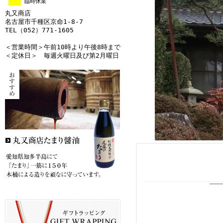
臨時休業
丸又商店
名古屋市千種区京命1-8-7
TEL（052）771-1605
＜営業時間＞午前10時より午後8時まで
＜定休日＞ 毎週火曜日及び第2月曜日