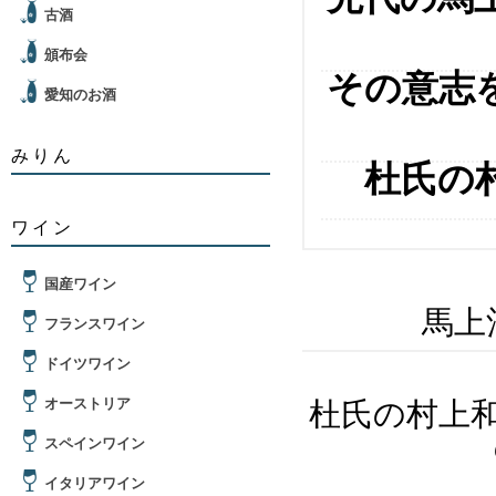
古酒
頒布会
その意志
愛知のお酒
みりん
杜氏の
ワイン
国産ワイン
馬上
フランスワイン
ドイツワイン
オーストリア
杜氏の村上
スペインワイン
イタリアワイン