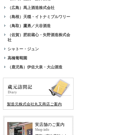
（広島）馬上酒造株式会社
（島根）天穏・イトナミブルワリー
（鳥取）鷹勇／大谷酒造
（佐賀）肥前蔵心・矢野酒造株式会
社
シャトー・ジュン
高橋葡萄園
（鹿児島）伊佐大泉・大山酒造
製造元株式会社丸又商店ご案内
実店舗のご案内
Shop info