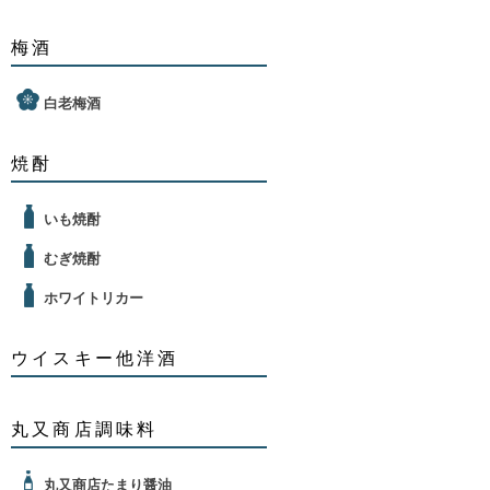
梅酒
白老梅酒
焼酎
いも焼酎
むぎ焼酎
ホワイトリカー
ウイスキー他洋酒
丸又商店調味料
丸又商店たまり醤油