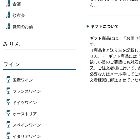
古酒
ん。
頒布会
ギフトについて
愛知のお酒
ギフト商品には、「お届け
みりん
す。
（商品名と送り主を記載し
せん。） ギフト商品には
欲しい旨のご要望にも対応
ワイン
又、ご注文者様に於いて、
必要な方はメール等にてご
文者様宛に郵送させていた
国産ワイン
フランスワイン
ドイツワイン
オーストリア
スペインワイン
イタリアワイン