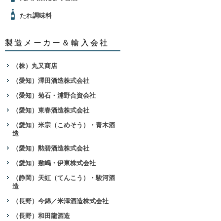
たれ調味料
製造メーカー＆輸入会社
（株）丸又商店
（愛知）澤田酒造株式会社
（愛知）菊石・浦野合資会社
（愛知）東春酒造株式会社
（愛知）米宗（こめそう）・青木酒
造
（愛知）勲碧酒造株式会社
（愛知）敷嶋・伊東株式会社
（静岡）天虹（てんこう）・駿河酒
造
（長野）今錦／米澤酒造株式会社
（長野）和田龍酒造