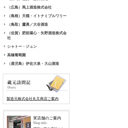
（広島）馬上酒造株式会社
（島根）天穏・イトナミブルワリー
（鳥取）鷹勇／大谷酒造
（佐賀）肥前蔵心・矢野酒造株式会
社
シャトー・ジュン
高橋葡萄園
（鹿児島）伊佐大泉・大山酒造
製造元株式会社丸又商店ご案内
実店舗のご案内
Shop info