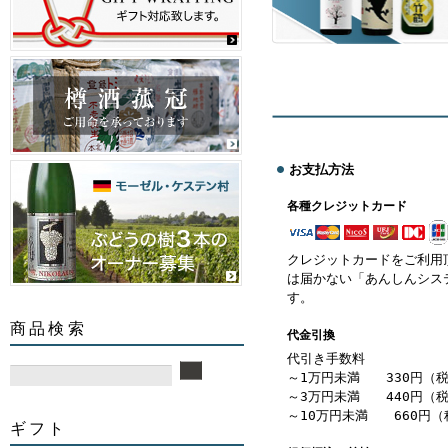
お支払方法
各種クレジットカード
クレジットカードをご利用
は届かない「あんしんシス
す。
商品検索
代金引換
代引き手数料
～1万円未満 330円（
～3万円未満 440円（
～10万円未満 660円（
ギフト