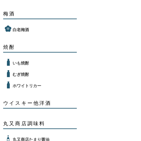
梅酒
白老梅酒
焼酎
いも焼酎
むぎ焼酎
ホワイトリカー
ウイスキー他洋酒
丸又商店調味料
丸又商店たまり醤油