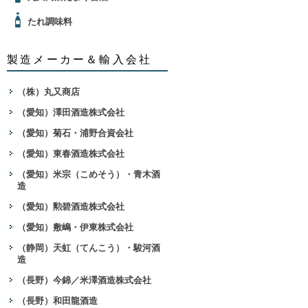
たれ調味料
製造メーカー＆輸入会社
（株）丸又商店
（愛知）澤田酒造株式会社
（愛知）菊石・浦野合資会社
（愛知）東春酒造株式会社
（愛知）米宗（こめそう）・青木酒
造
（愛知）勲碧酒造株式会社
（愛知）敷嶋・伊東株式会社
（静岡）天虹（てんこう）・駿河酒
造
（長野）今錦／米澤酒造株式会社
（長野）和田龍酒造