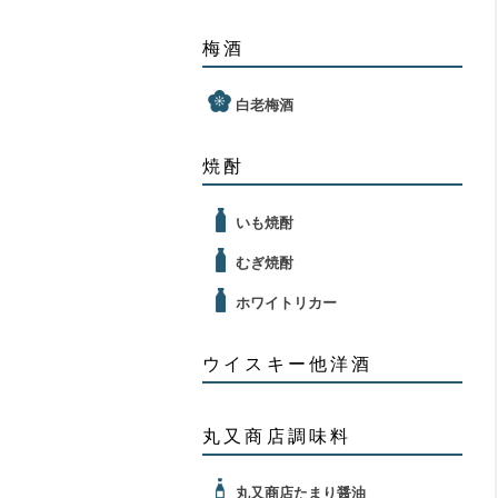
梅酒
白老梅酒
焼酎
いも焼酎
むぎ焼酎
ホワイトリカー
ウイスキー他洋酒
丸又商店調味料
丸又商店たまり醤油