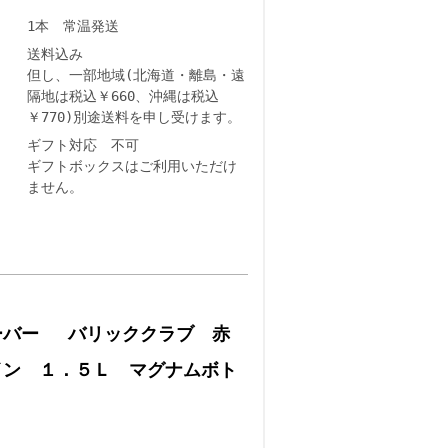
1本 常温発送
送料込み
但し、一部地域(北海道・離島・遠
隔地は税込￥660、沖縄は税込
￥770)別途送料を申し受けます。
ギフト対応 不可
ギフトボックスはご利用いただけ
ません。
ーバー バリッククラブ 赤
イン １．５Ｌ マグナムボト
ル