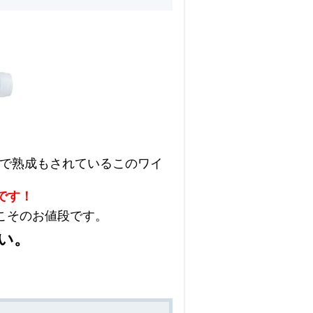
で熟成もされているこのワイ
です！
こそのお値段です。
い。