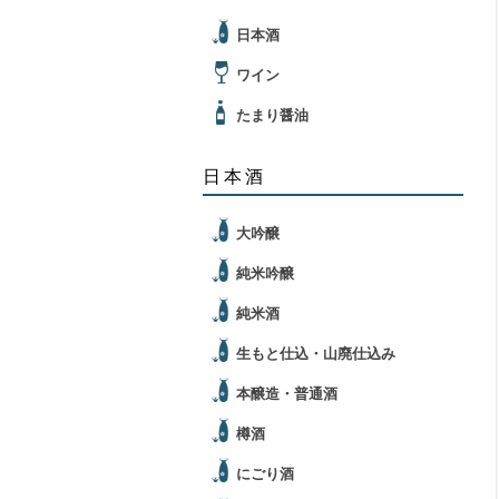
日本酒
ワイン
たまり醤油
日本酒
大吟醸
純米吟醸
純米酒
生もと仕込・山廃仕込み
本醸造・普通酒
樽酒
にごり酒