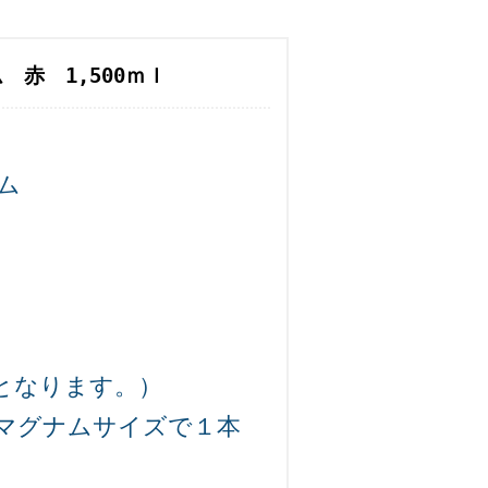
赤 1,500ｍｌ
ナム
となります。）
5Lマグナムサイズで１本