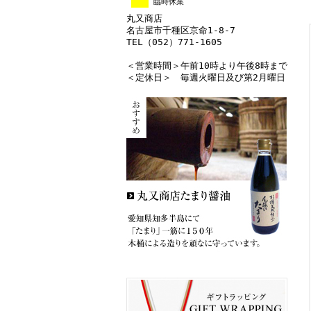
臨時休業
丸又商店
名古屋市千種区京命1-8-7
TEL（052）771-1605
＜営業時間＞午前10時より午後8時まで
＜定休日＞ 毎週火曜日及び第2月曜日