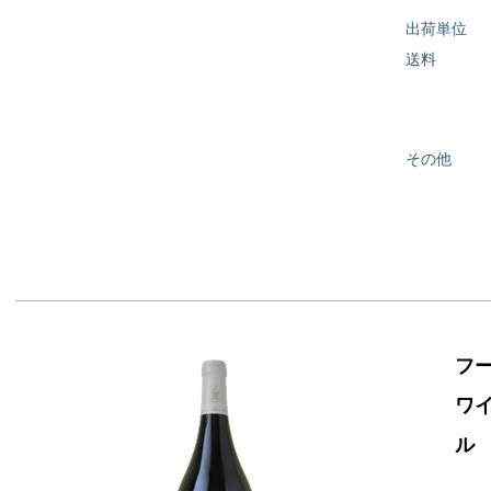
出荷単位
送料
その他
フ
ワ