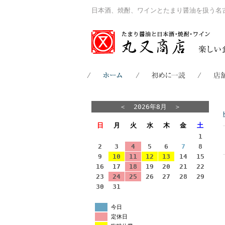
日本酒、焼酎、ワインとたまり醤油を扱う名
＜
2026年8月
＞
日
月
火
水
木
金
土
1
2
3
4
5
6
7
8
9
10
11
12
13
14
15
16
17
18
19
20
21
22
23
24
25
26
27
28
29
30
31
今日
定休日