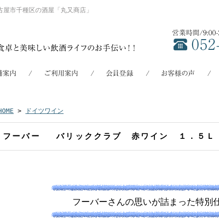
古屋市千種区の酒屋「丸又商店」
HOME
>
ドイツワイン
フーバー バリッククラブ 赤ワイン １．５
フーバーさんの思いが詰まった特別