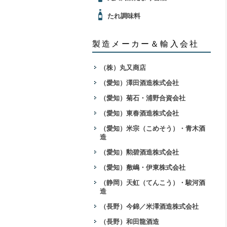
たれ調味料
製造メーカー＆輸入会社
（株）丸又商店
（愛知）澤田酒造株式会社
（愛知）菊石・浦野合資会社
（愛知）東春酒造株式会社
（愛知）米宗（こめそう）・青木酒
造
（愛知）勲碧酒造株式会社
（愛知）敷嶋・伊東株式会社
（静岡）天虹（てんこう）・駿河酒
造
（長野）今錦／米澤酒造株式会社
（長野）和田龍酒造