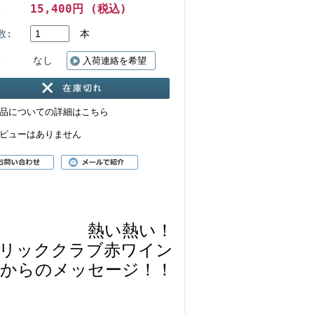
15,400円 (税込)
:
数:
本
:
なし
入荷連絡を希望
品についての詳細はこちら
ビューはありません
熱い熱い！
リッククラブ赤ワイン
んからのメッセージ！！