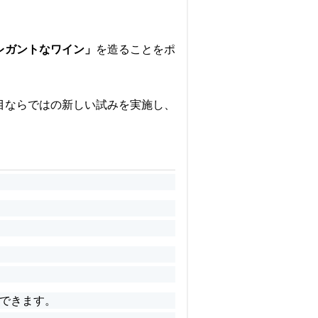
レガントなワイン」
を造ることをポ
目ならではの新しい試みを実施し、
できます。