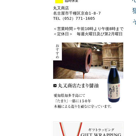
臨時休業
丸又商店
名古屋市千種区京命1-8-7
TEL（052）771-1605
＜営業時間＞午前10時より午後8時まで
＜定休日＞ 毎週火曜日及び第2月曜日