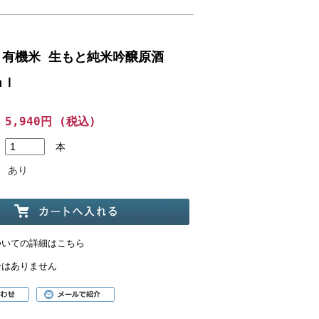
 有機米 生もと純米吟醸原酒
ｍｌ
5,940円 (税込)
本
あり
ついての詳細はこちら
ーはありません