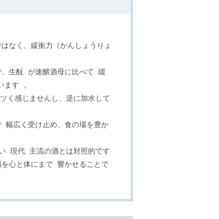
ではなく、緩衝力（かんしょうりょ
で、生酛 が速醸酒母に比べて 緩
います 。
キツく感じませんし、逆に加水して
 幅広く受け止め、食の場を豊か
い 現代 主流の酒とは対照的です
を心と体にまで 響かせることで