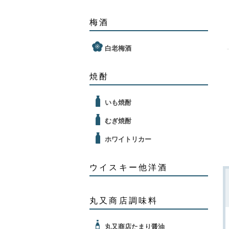
梅酒
白老梅酒
焼酎
いも焼酎
むぎ焼酎
ホワイトリカー
ウイスキー他洋酒
丸又商店調味料
丸又商店たまり醤油