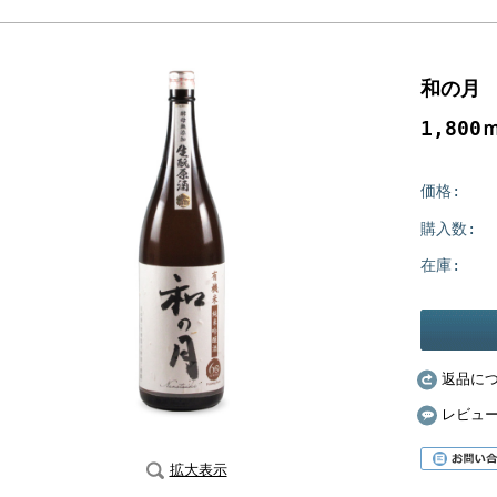
和の月
1,800
価格:
購入数:
在庫:
返品に
レビュ
拡大表示