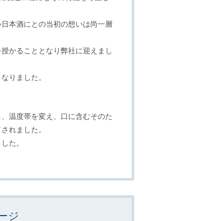
い日本酒にとの当初の想いは尚一層
を授かることとなり弊社に迎えまし
となりました。
し、温度帯を変え、口に含むそのた
了されました。
ました。
ージ