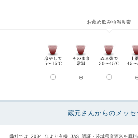
お薦め飲み頃温度帯
〇
◎
〇
蔵元さんからのメッセ
弊社では 2004 年より有機 JAS 認証・茨城県産酒米を