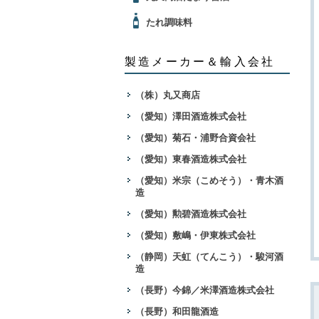
たれ調味料
製造メーカー＆輸入会社
（株）丸又商店
（愛知）澤田酒造株式会社
（愛知）菊石・浦野合資会社
（愛知）東春酒造株式会社
（愛知）米宗（こめそう）・青木酒
造
（愛知）勲碧酒造株式会社
（愛知）敷嶋・伊東株式会社
（静岡）天虹（てんこう）・駿河酒
造
（長野）今錦／米澤酒造株式会社
（長野）和田龍酒造