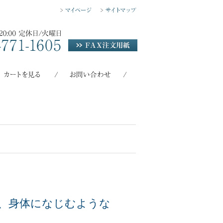
ｌ
、身体になじむような