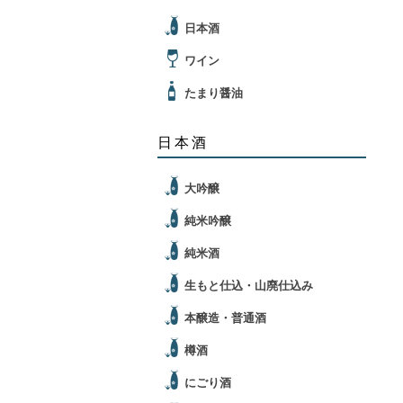
日本酒
ワイン
たまり醤油
日本酒
大吟醸
純米吟醸
純米酒
生もと仕込・山廃仕込み
本醸造・普通酒
樽酒
にごり酒