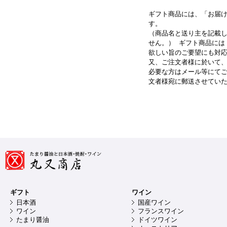
ギフト商品には、「お届
す。
（商品名と送り主を記載
せん。） ギフト商品には
欲しい旨のご要望にも対
又、ご注文者様に於いて
必要な方はメール等にてご
文者様宛に郵送させてい
ギフト
ワイン
日本酒
国産ワイン
ワイン
フランスワイン
たまり醤油
ドイツワイン