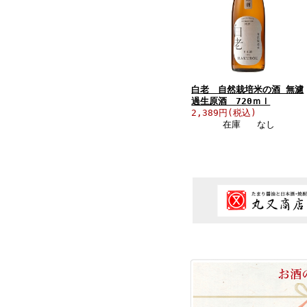
白老 自然栽培米の酒 無濾
過生原酒 720ｍｌ
2,389円(税込)
在庫 なし