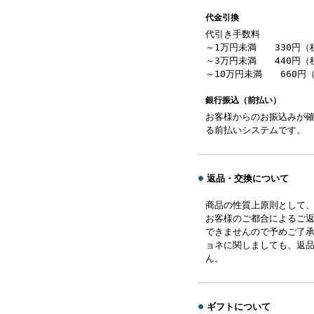
代金引換
代引き手数料
～1万円未満 330円（
～3万円未満 440円（
～10万円未満 660円
銀行振込（前払い）
お客様からのお振込みが
る前払いシステムです。
返品・交換について
商品の性質上原則として
お客様のご都合によるご
できませんので予めご了
ョネに関しましても、返
ん。
ギフトについて