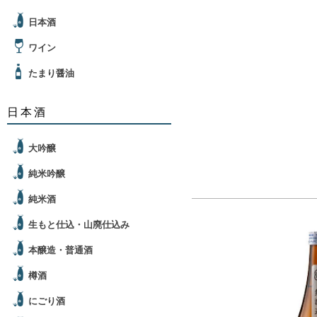
日本酒
ワイン
たまり醤油
日本酒
大吟醸
純米吟醸
純米酒
生もと仕込・山廃仕込み
本醸造・普通酒
樽酒
にごり酒