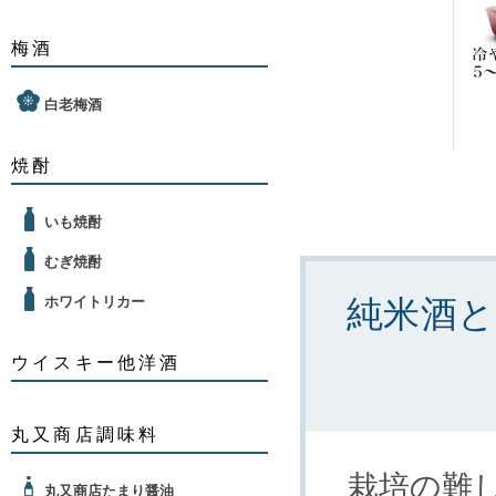
梅酒
白老梅酒
焼酎
いも焼酎
むぎ焼酎
ホワイトリカー
純米酒
ウイスキー他洋酒
丸又商店調味料
栽培の難
丸又商店たまり醤油