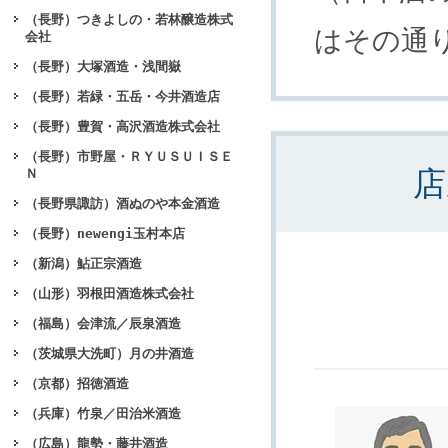
（長野）つきよしの・若林醸造株式
はその通
会社
（長野）大塚酒造・浅間嶽
（長野）若緑・五岳・今井酒造店
（長野）豊賀・高沢酒造株式会社
（長野）市野屋・ＲＹＵＳＵＩＳＥ
店
Ｎ
（長野県諏訪）酒ぬのや本金酒造
（長野）newengi玉村本店
（新潟）鮎正宗酒造
（山形）羽根田酒造株式会社
（福島）会津流／辰泉酒造
（茨城県大洗町）月の井酒造
（京都）招徳酒造
（兵庫）竹泉／田治米酒造
（広島）龍勢・藤井酒造