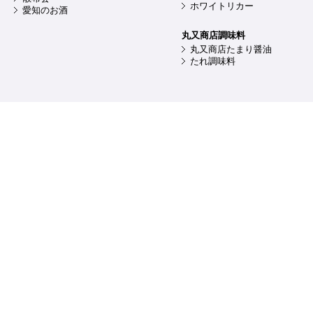
ホワイトリカー
愛知のお酒
丸又商店調味料
丸又商店たまり醤油
たれ調味料