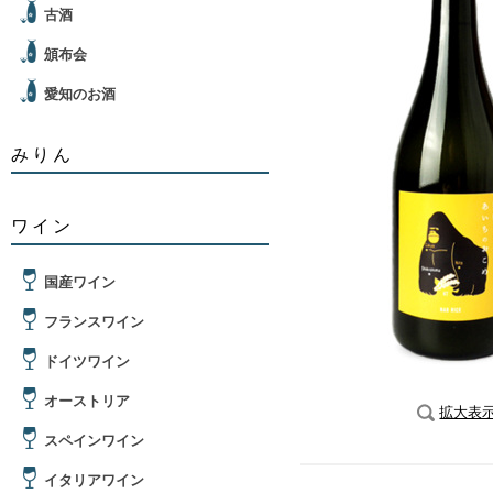
古酒
頒布会
愛知のお酒
みりん
ワイン
国産ワイン
フランスワイン
ドイツワイン
オーストリア
拡大表
スペインワイン
イタリアワイン