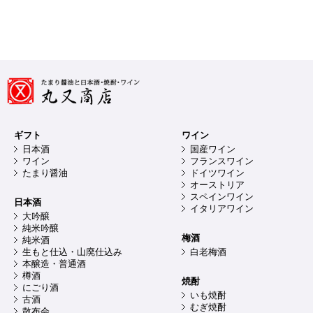
ギフト
ワイン
日本酒
国産ワイン
ワイン
フランスワイン
たまり醤油
ドイツワイン
オーストリア
スペインワイン
日本酒
イタリアワイン
大吟醸
純米吟醸
梅酒
純米酒
生もと仕込・山廃仕込み
白老梅酒
本醸造・普通酒
樽酒
焼酎
にごり酒
いも焼酎
古酒
むぎ焼酎
散布会