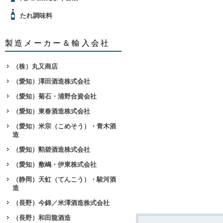
たれ調味料
製造メーカー＆輸入会社
（株）丸又商店
（愛知）澤田酒造株式会社
（愛知）菊石・浦野合資会社
（愛知）東春酒造株式会社
（愛知）米宗（こめそう）・青木酒
造
（愛知）勲碧酒造株式会社
（愛知）敷嶋・伊東株式会社
（静岡）天虹（てんこう）・駿河酒
造
（長野）今錦／米澤酒造株式会社
（長野）和田龍酒造