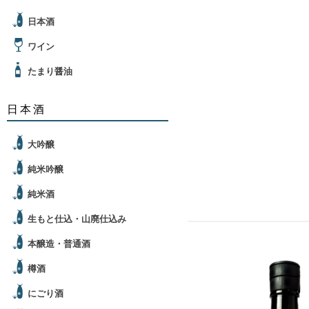
日本酒
ワイン
たまり醤油
日本酒
大吟醸
純米吟醸
純米酒
生もと仕込・山廃仕込み
本醸造・普通酒
樽酒
にごり酒