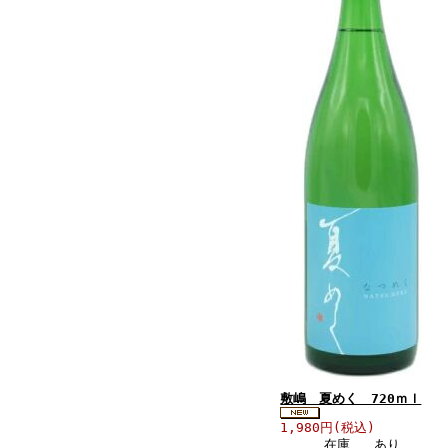
敷嶋 夏めく 720ｍｌ
1,980円(税込)
在庫 あり