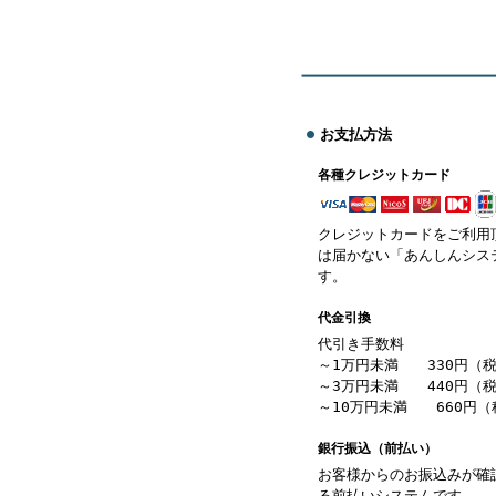
お支払方法
各種クレジットカード
クレジットカードをご利用
は届かない「あんしんシス
す。
代金引換
代引き手数料
～1万円未満 330円（
～3万円未満 440円（
～10万円未満 660円（
銀行振込（前払い）
お客様からのお振込みが確
る前払いシステムです。